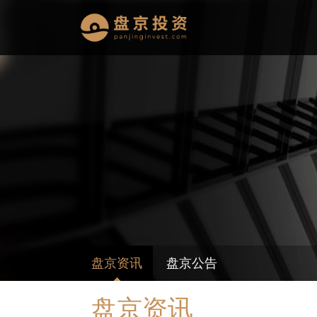
盘京资讯
盘京公告
盘京资讯