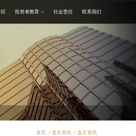
专区
投资者教育
社会责任
联系我们
首页
／
盘京资讯
／
盘京资讯